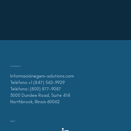
Contáctenos
Información@gem-solutions.com
Teléfono +1 (847) 562-9929
Teléfono: (800) 877-9087
3000 Dundee Road, Suite 414
Northbrook, Illinois 60062
Seguir