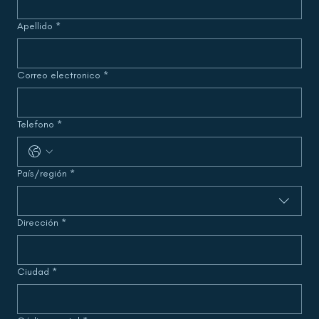
Apellido
*
Correo electronico
*
Telefono
*
Dirección múltiple
País/región
*
Dirección
*
Ciudad
*